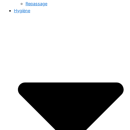
Repassage
Hygiène