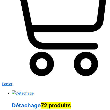
Panier
Détachage
72 produits