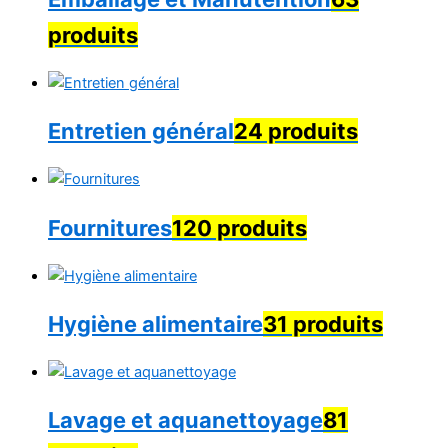
produits
Entretien général
24 produits
Fournitures
120 produits
Hygiène alimentaire
31 produits
Lavage et aquanettoyage
81