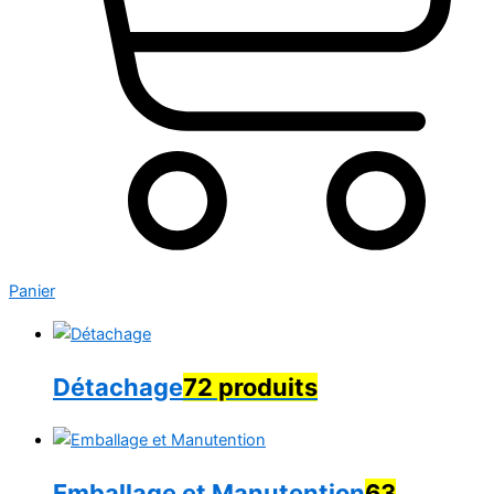
Panier
Détachage
72 produits
Emballage et Manutention
63