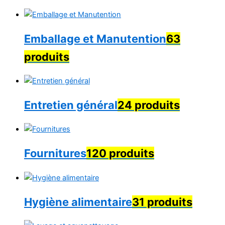
Emballage et Manutention
63
produits
Entretien général
24 produits
Fournitures
120 produits
Hygiène alimentaire
31 produits