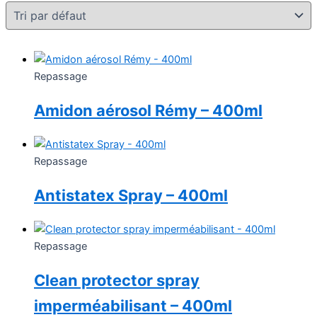
Repassage
Amidon aérosol Rémy – 400ml
Repassage
Antistatex Spray – 400ml
Repassage
Clean protector spray
imperméabilisant – 400ml