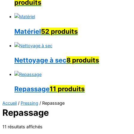
produits
Matériel
52 produits
Nettoyage à sec
8 produits
Repassage
11 produits
Accueil
/
Pressing
/ Repassage
Repassage
11 résultats affichés