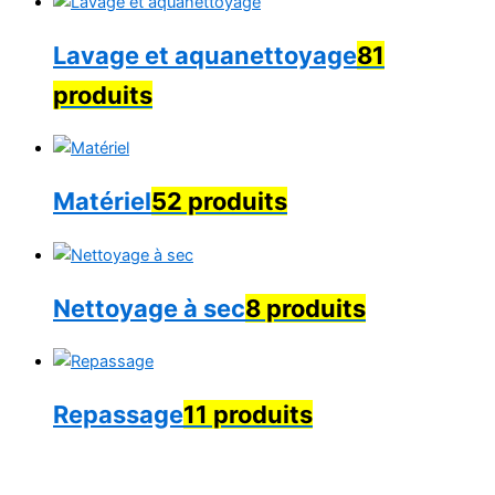
Lavage et aquanettoyage
81
produits
Matériel
52 produits
Nettoyage à sec
8 produits
Repassage
11 produits