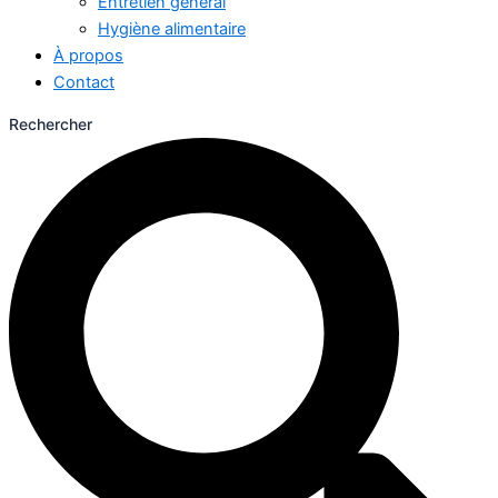
Entretien général
Hygiène alimentaire
À propos
Contact
Rechercher