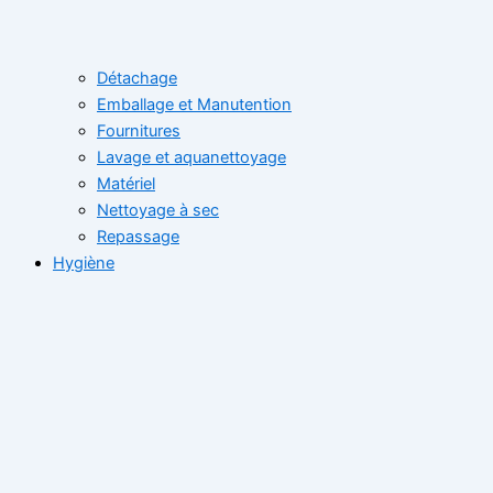
Détachage
Emballage et Manutention
Fournitures
Lavage et aquanettoyage
Matériel
Nettoyage à sec
Repassage
Hygiène