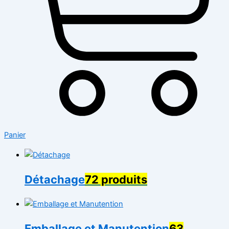
Panier
Détachage
72 produits
Emballage et Manutention
63