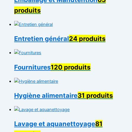
produits
Entretien général
24 produits
Fournitures
120 produits
Hygiène alimentaire
31 produits
Lavage et aquanettoyage
81