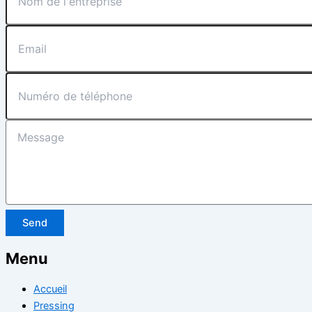
Send
Menu
Accueil
Pressing