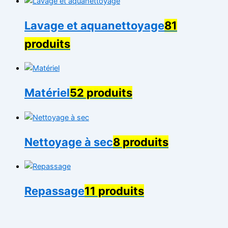
Lavage et aquanettoyage
81
produits
Matériel
52 produits
Nettoyage à sec
8 produits
Repassage
11 produits