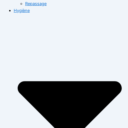
Repassage
Hygiène