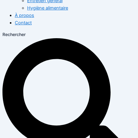
Entretien général
Hygiène alimentaire
À propos
Contact
Rechercher