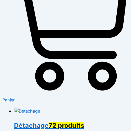
Panier
Détachage
72 produits