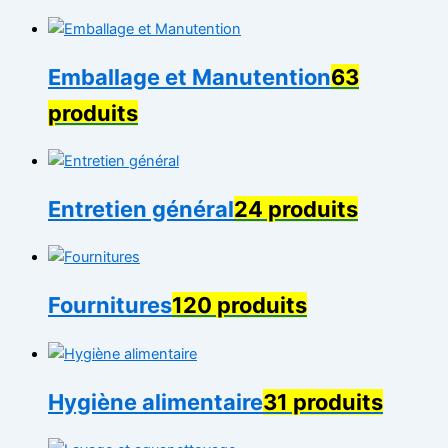
Emballage et Manutention
63
produits
Entretien général
24 produits
Fournitures
120 produits
Hygiène alimentaire
31 produits