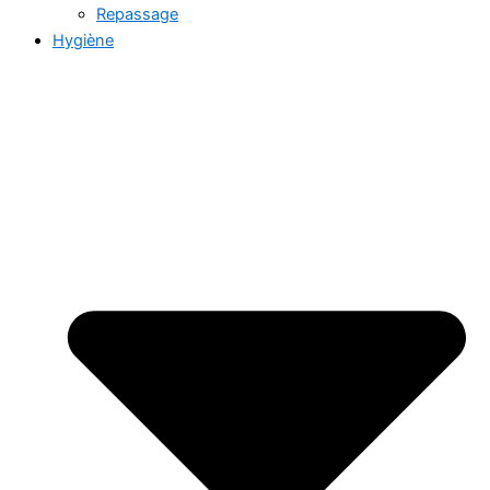
Repassage
Hygiène