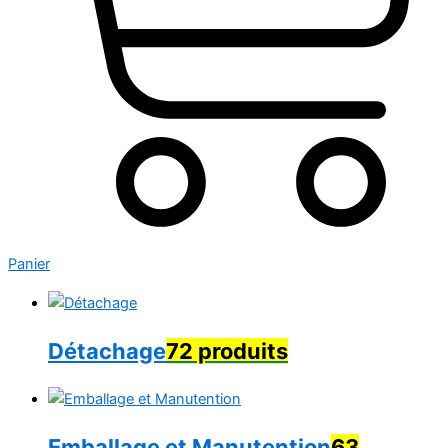
Panier
Détachage
72 produits
Emballage et Manutention
63