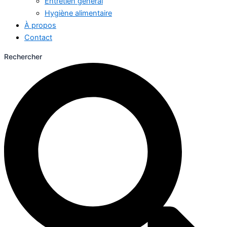
Entretien général
Hygiène alimentaire
À propos
Contact
Rechercher