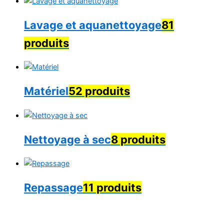
Lavage et aquanettoyage
81
produits
Matériel
52 produits
Nettoyage à sec
8 produits
Repassage
11 produits