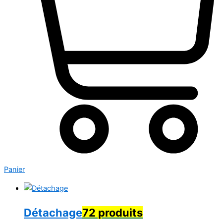
Panier
Détachage
72 produits