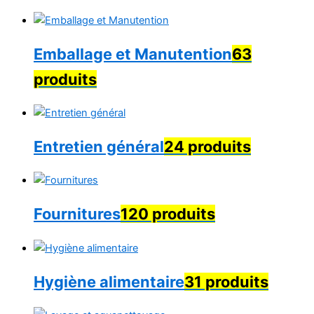
Emballage et Manutention
63
produits
Entretien général
24 produits
Fournitures
120 produits
Hygiène alimentaire
31 produits