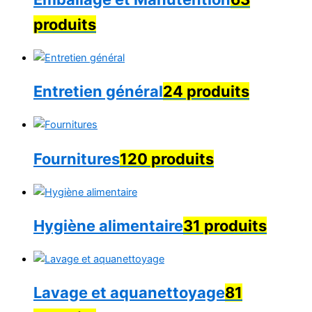
produits
Entretien général
24 produits
Fournitures
120 produits
Hygiène alimentaire
31 produits
Lavage et aquanettoyage
81