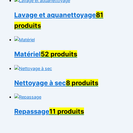
Lavage et aquanettoyage
81
produits
Matériel
52 produits
Nettoyage à sec
8 produits
Repassage
11 produits