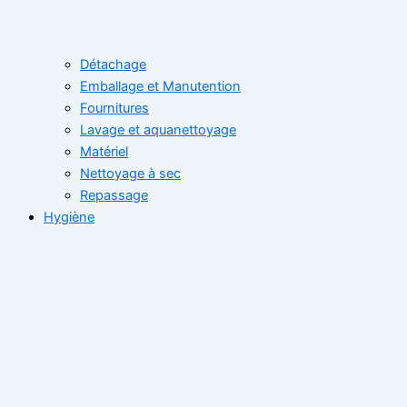
Détachage
Emballage et Manutention
Fournitures
Lavage et aquanettoyage
Matériel
Nettoyage à sec
Repassage
Hygiène