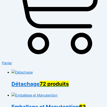
Panier
Détachage
72 produits
Emballage et Manutention
63