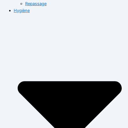
Repassage
Hygiène