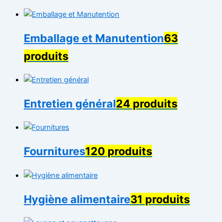
Emballage et Manutention
63
produits
Entretien général
24 produits
Fournitures
120 produits
Hygiène alimentaire
31 produits