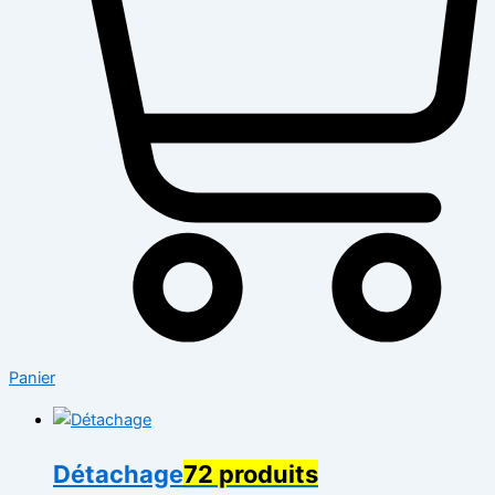
Panier
Détachage
72 produits