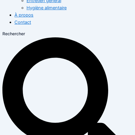
Entretien général
Hygiène alimentaire
À propos
Contact
Rechercher