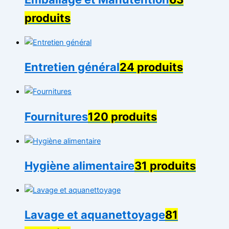
produits
Entretien général
24 produits
Fournitures
120 produits
Hygiène alimentaire
31 produits
Lavage et aquanettoyage
81